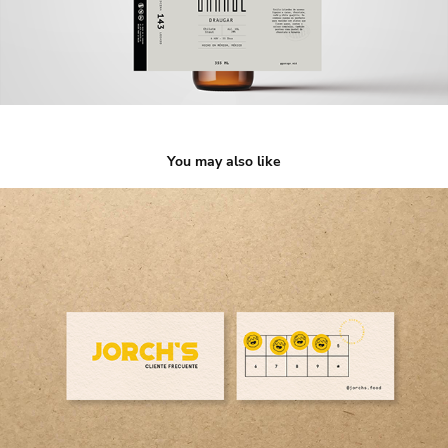
You may also like
Jorch's Food